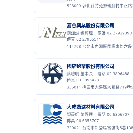
張文獻 總經理
·
電話 02 25587228
傳真 02 25587738
103613 台北市大同區長安西路10
華淨醫材股份有限公司
張怡婷 採購副理
·
電話 02 866715
傳真 02 86671520
231029 新北市新店區寶高路28號4
辰宜企業有限公司
游春標 董事長
·
電話 03 3888899
·
傳真 03 3888199
335013 桃園市大溪區文化路59巷1
達特世生技有限公司
莊大正 總經理
·
電話 02 22868689
傳真 02 22867778