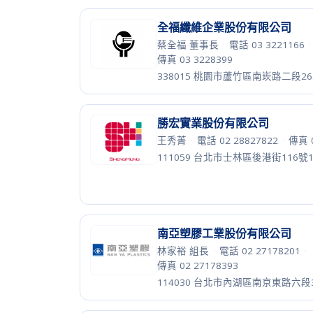
賴威秀 經理
·
電話 02 23255066
·
傳真 02 23255073
106415 台北市大安區敦化南路二段
永猷股份有限公司
王瑋齡
·
電話 02 26789377、9
·
傳
239006 新北市鶯歌區湖山路57號
濾能股份有限公司
陳佳瑜 董事長秘書
·
電話 03 48563
傳真 03 4856567
326021 桃園市楊梅區中山北路一段1
知勉工業股份有限公司
蔡勝達 總經理
·
電話 02 26982419
傳真 02 26982423