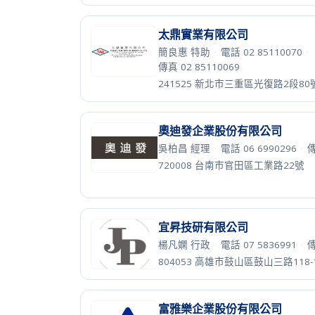
241707 新北市三重區溪尾街14號5
遠東新世紀股份有限公司
張瑋玲 經理
·
電話 02 27338000
·
傳真 02 23772947
106428 台北市大安區敦化南路2段2
銓寶工業股份有限公司
徐慧伶 品牌行銷
·
電話 04 233882
傳真 04 23388658
414012 台中市烏日區中山路三段68
長榮超音波股份有限公司
葉志宏 總經理
·
電話 02 22995830
傳真 02 22995719
248022 新北市新莊區新北產業園區