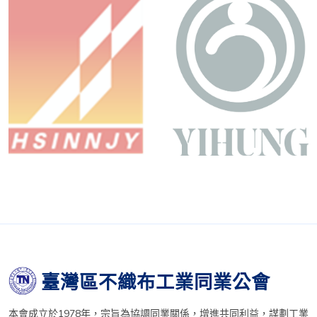
臺灣區不織布工業同業公會
本會成立於1978年，宗旨為協調同業關係，增進共同利益，謀劃工業