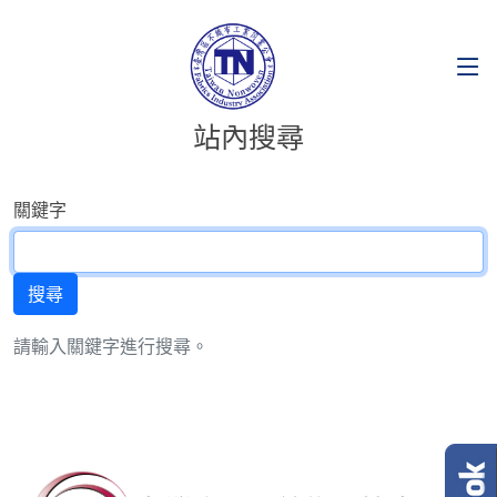
站內搜尋
關鍵字
請輸入關鍵字進行搜尋。