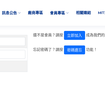
訊息公告
廠商專區
會員專區
相關連結
MI
還不是會員？請按
成為我們的
立即加入
忘記密碼了？請按
功能！
密碼遺忘