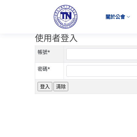
關於公會
使用者登入
帳號*
密碼*