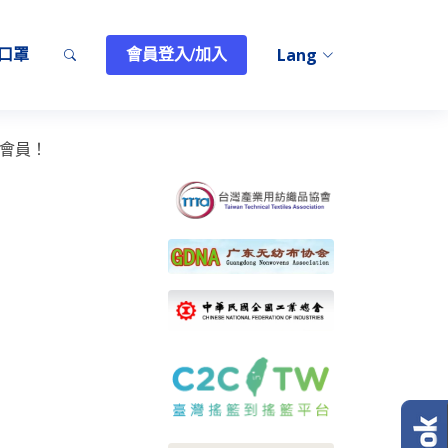
T口罩
會員登入/加入
Lang
會員！