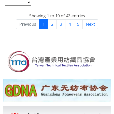
Showing 1 to 10 of 43 entries
Previous
1
2
3
4
5
Next