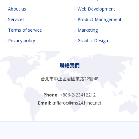
About us
Web Development
Services
Product Management
Terms of service
Marketing
Privacy policy
Graphic Design
聯絡我們
台北市中正區愛國東路22號4F
Phone:
+886-2-23412212
Email:
tnfiaroc@ms24.hinet.net