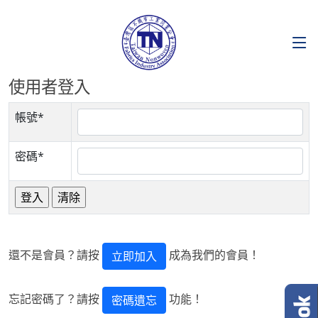
使用者登入
帳號*
密碼*
還不是會員？請按
成為我們的會員！
立即加入
忘記密碼了？請按
功能！
密碼遺忘