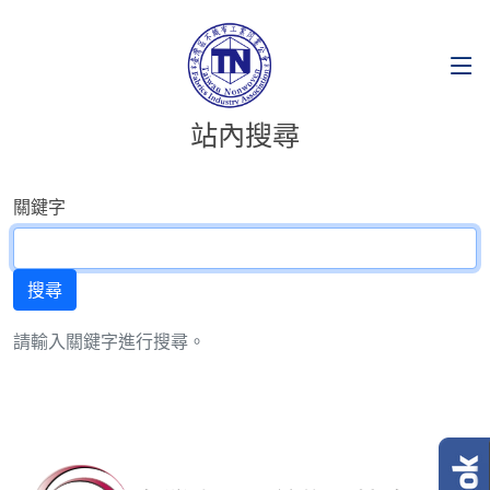
站內搜尋
關鍵字
請輸入關鍵字進行搜尋。