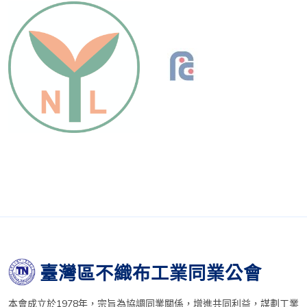
臺灣區不織布工業同業公會
本會成立於1978年，宗旨為協調同業關係，增進共同利益，謀劃工業