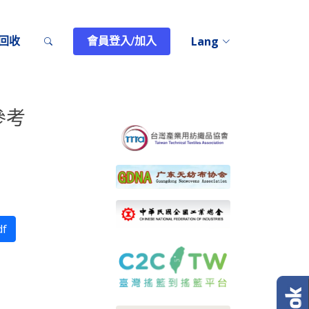
回收
會員登入/加入
Lang
參考
f