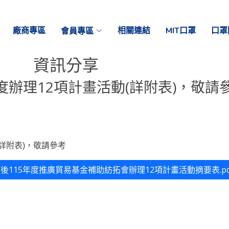
廠商專區
會員專區
相關連結
MIT口罩
口罩
資訊分享
年度辦理12項計畫活動(詳附表)，敬請
(詳附表)，敬請參考
更正後115年度推廣貿易基金補助紡拓會辦理12項計畫活動摘要表.pd