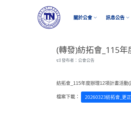
關於公會
訊息公告
(轉發)紡拓會_115
發布者：公會公告
紡拓會_115年度辦理12項計畫活動
檔案下載：
20260323紡拓會_