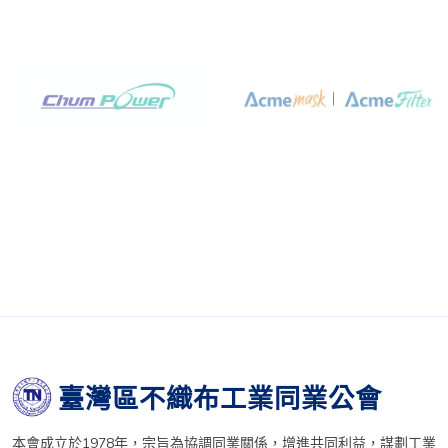
臺灣區不織布工業同業公會
本會成立於1978年，宗旨為協調同業關係，增進共同利益，謀劃工業