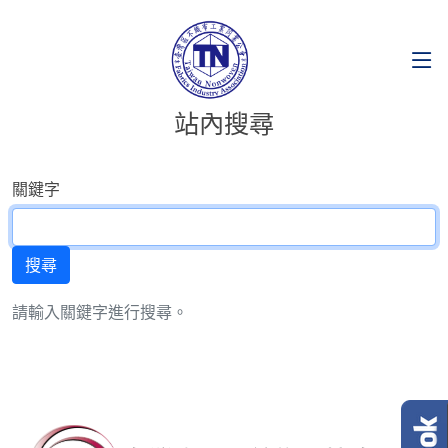
站內搜尋
關鍵字
請輸入關鍵字進行搜尋。