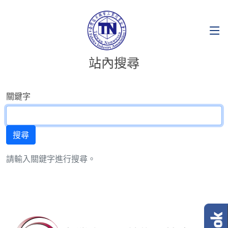
站內搜尋
關鍵字
請輸入關鍵字進行搜尋。