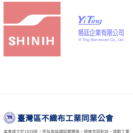
臺灣區不織布工業同業公會
本會成立於1978年，宗旨為協調同業關係，增進共同利益，謀劃工業