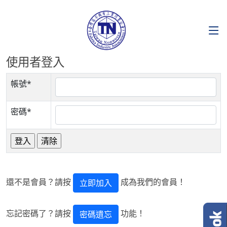
使用者登入
帳號*
密碼*
還不是會員？請按
成為我們的會員！
立即加入
忘記密碼了？請按
功能！
密碼遺忘