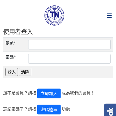
使用者登入
帳號*
密碼*
還不是會員？請按
成為我們的會員！
立即加入
忘記密碼了？請按
功能！
密碼遺忘