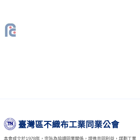
臺灣區不織布工業同業公會
本會成立於1978年，宗旨為協調同業關係，增進共同利益，謀劃工業