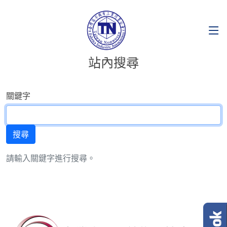
站內搜尋
關鍵字
請輸入關鍵字進行搜尋。