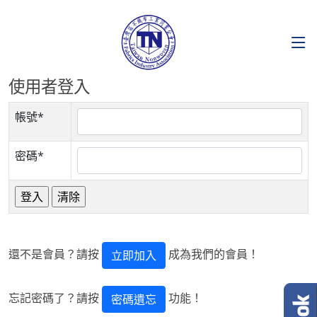
使用者登入
帳號*
密碼*
還不是會員？請按
成為我們的會員！
立即加入
忘記密碼了？請按
功能！
密碼遺忘