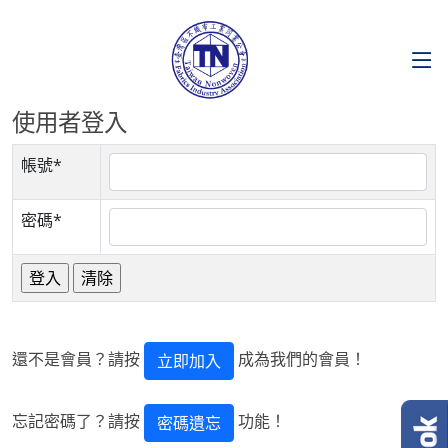
使用者登入
帳號*
密碼*
還不是會員？請按
成為我們的會員！
立即加入
忘記密碼了？請按
功能！
密碼遺忘