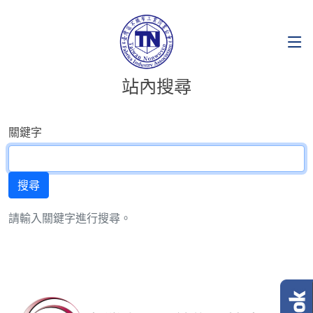
站內搜尋
關鍵字
請輸入關鍵字進行搜尋。