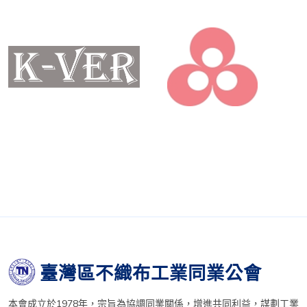
臺灣區不織布工業同業公會
本會成立於1978年，宗旨為協調同業關係，增進共同利益，謀劃工業