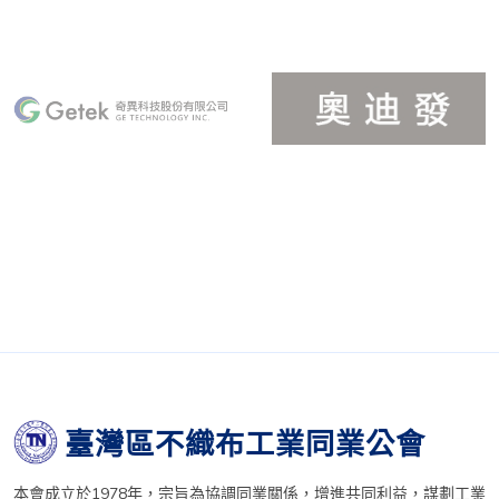
臺灣區不織布工業同業公會
本會成立於1978年，宗旨為協調同業關係，增進共同利益，謀劃工業