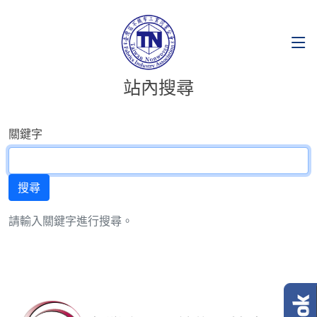
站內搜尋
關鍵字
請輸入關鍵字進行搜尋。