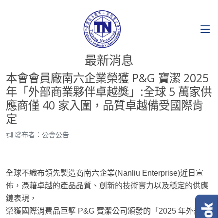
最新消息
本會會員廠南六企業榮獲 P&G 寶潔 2025
年「外部商業夥伴卓越獎」:全球 5 萬家供
應商僅 40 家入圍，品質卓越備受國際肯
定
發布者：公會公告
全球不織布領先製造商南六企業(Nanliu Enterprise)近日宣
佈，憑藉卓越的產品品質、創新的技術實力以及穩定的供應
鏈表現，
榮獲國際消費品巨擘 P&G 寶潔公司頒發的「2025 年外部商