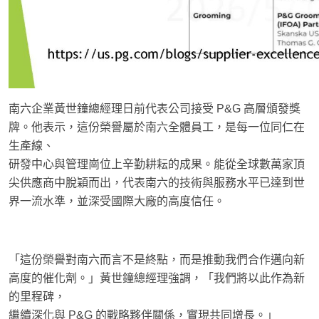
南六企業黃世鐘總經理日前代表公司接受 P&G 高層頒發獎
牌。他表示，這份榮譽屬於南六全體員工，是每一位同仁在
生產線、
研發中心與管理崗位上辛勤耕耘的成果。能從全球數萬家頂
尖供應商中脫穎而出，代表南六的技術與服務水平已達到世
界一流水準，並深受國際大廠的高度信任。
「這份榮譽對南六而言不是終點，而是推動我們合作邁向新
高度的催化劑。」黃世鐘總經理強調，「我們將以此作為新
的里程碑，
繼續深化與 P&G 的戰略夥伴關係，實現共同增長。」