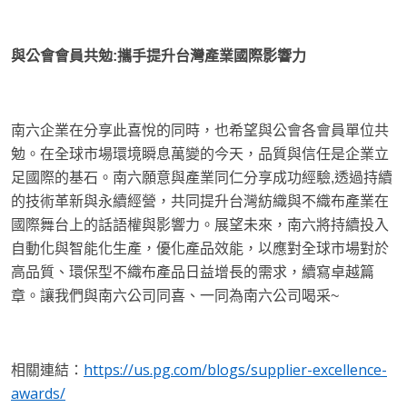
與公會會員共勉:攜手提升台灣產業國際影響力
南六企業在分享此喜悅的同時，也希望與公會各會員單位共
勉。在全球市場環境瞬息萬變的今天，品質與信任是企業立
足國際的基石。南六願意與產業同仁分享成功經驗,透過持續
的技術革新與永續經營，共同提升台灣紡織與不織布產業在
國際舞台上的話語權與影響力。展望未來，南六將持續投入
自動化與智能化生產，優化產品效能，以應對全球市場對於
高品質、環保型不織布產品日益增長的需求，續寫卓越篇
章。讓我們與南六公司同喜、一同為南六公司喝采~
https://us.pg.com/blogs/supplier-excellence-
相關連結：
awards/