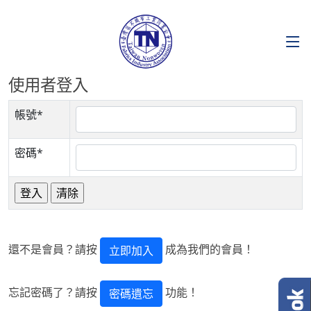
使用者登入
帳號*
密碼*
還不是會員？請按
成為我們的會員！
立即加入
忘記密碼了？請按
功能！
密碼遺忘