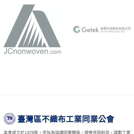
臺灣區不織布工業同業公會
本會成立於1978年，宗旨為協調同業關係，增進共同利益，謀劃工業