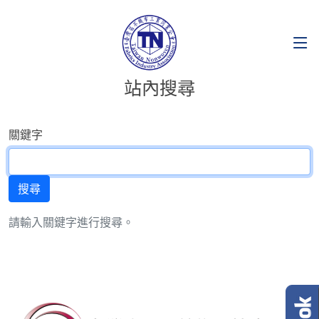
站內搜尋
關鍵字
請輸入關鍵字進行搜尋。