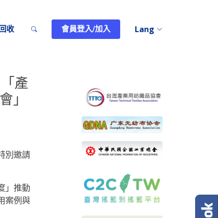
回收
會員登入/加入
Lang
 「產
流會」
特別邀請
度」推動
用案例與