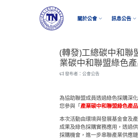
關於公會
訊息公告
(轉發)工總碳中和聯盟_敬
業碳中和聯盟綠色產
發布者：公會公告
為協助聯盟成員透過綠色採購深
產業碳中和聯盟綠色產品
您參與「
本次活動由環境與發展基金會及
成果及綠色採購實務應用，透過
採購機會，進一步串聯產業供應