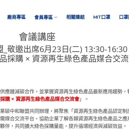
廠商專區
會員專區
相關連結
MIT口罩
口罩
會議講座
邀出席6月23日(二) 13:30-16:30
品採購 × 資源再生綠色產品媒合交
化供應鏈減碳合作，並掌握資源再生綠色產品最新應用趨勢，
採購 × 資源再生綠色產品媒合交流會
」。
產業碳中和聯盟共同辦理，將聚焦「資源再生綠色產品認定制
供需媒合交流平台，協助企業了解各類資源再生綠色產品之應
鏈夥伴，共同擴大綠色採購量能，提升循環經濟與減碳效益。