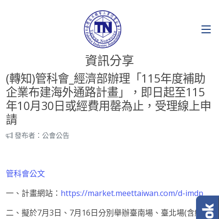
資訊分享
(轉知)管科會_經濟部辦理「115年度補助
企業布建海外通路計畫」，即日起至115
年10月30日或經費用罄為止，受理線上申
請
發布者：公會公告
管科會公文
一、計畫網站：
https://market.meettaiwan.com/d-imdp
二、擬於7月3日、7月16日分別舉辦臺南場、臺北場(含線上)