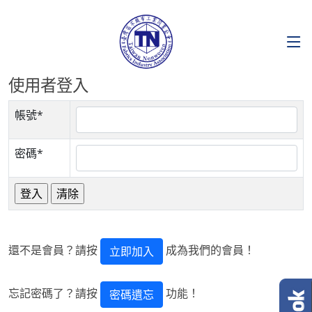
使用者登入
帳號*
密碼*
還不是會員？請按
成為我們的會員！
立即加入
忘記密碼了？請按
功能！
密碼遺忘