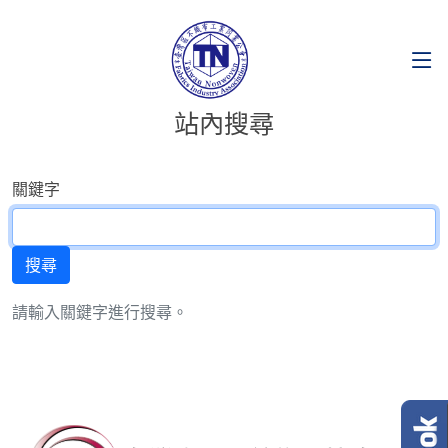
站內搜尋
關鍵字
請輸入關鍵字進行搜尋。