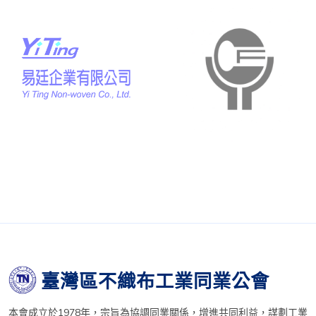
臺灣區不織布工業同業公會
本會成立於1978年，宗旨為協調同業關係，增進共同利益，謀劃工業