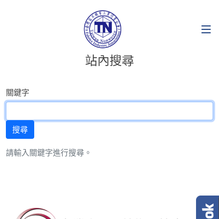
站內搜尋
關鍵字
請輸入關鍵字進行搜尋。