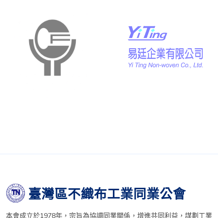
臺灣區不織布工業同業公會
本會成立於1978年，宗旨為協調同業關係，增進共同利益，謀劃工業