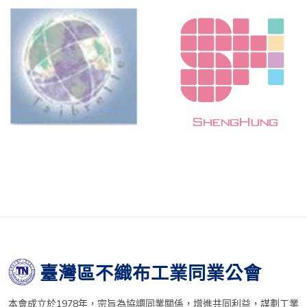
臺灣區不織布工業同業公會
本會成立於1978年，宗旨為協調同業關係，增進共同利益，謀劃工業