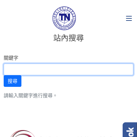
站內搜尋
關鍵字
請輸入關鍵字進行搜尋。