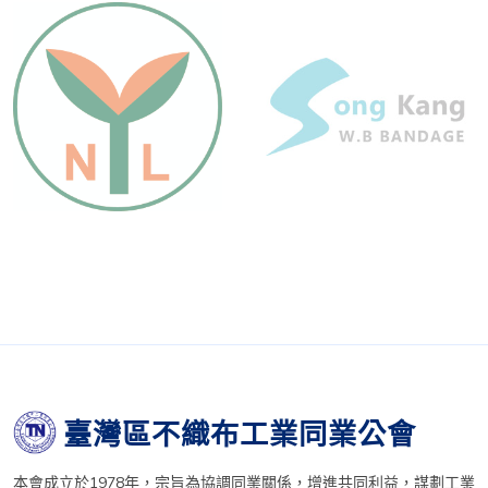
臺灣區不織布工業同業公會
本會成立於1978年，宗旨為協調同業關係，增進共同利益，謀劃工業