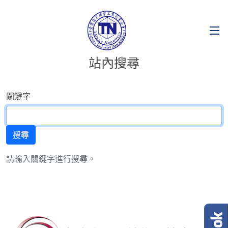
站內搜尋
關鍵字
請輸入關鍵字進行搜尋。