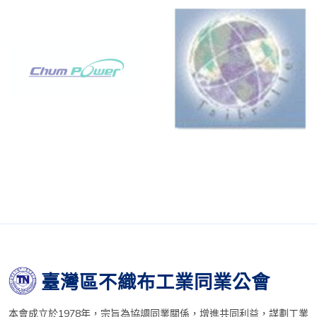
臺灣區不織布工業同業公會
本會成立於1978年，宗旨為協調同業關係，增進共同利益，謀劃工業