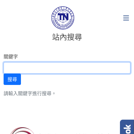
站內搜尋
關鍵字
請輸入關鍵字進行搜尋。