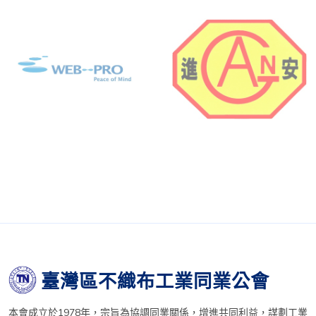
臺灣區不織布工業同業公會
本會成立於1978年，宗旨為協調同業關係，增進共同利益，謀劃工業