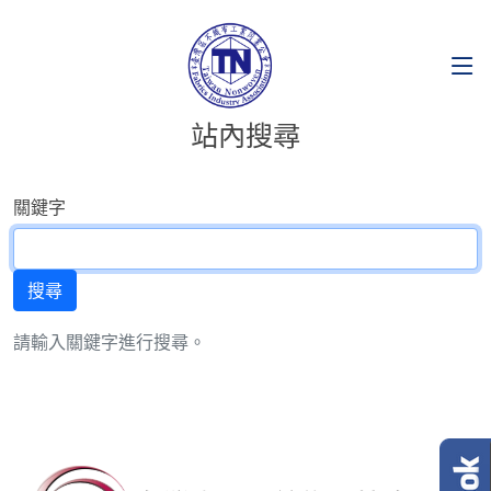
站內搜尋
關鍵字
請輸入關鍵字進行搜尋。