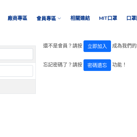
廠商專區
會員專區
相關連結
MIT口罩
口罩
還不是會員？請按
成為我們的
立即加入
忘記密碼了？請按
功能！
密碼遺忘