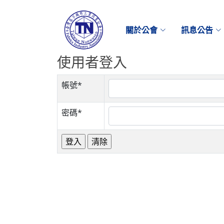
關於公會
訊息公告
使用者登入
帳號*
密碼*