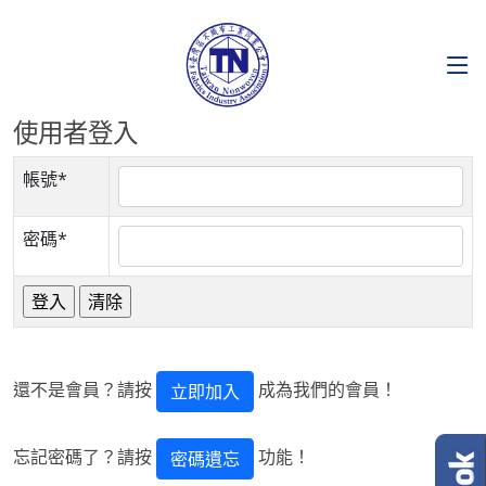
使用者登入
帳號*
密碼*
還不是會員？請按
成為我們的會員！
立即加入
忘記密碼了？請按
功能！
密碼遺忘