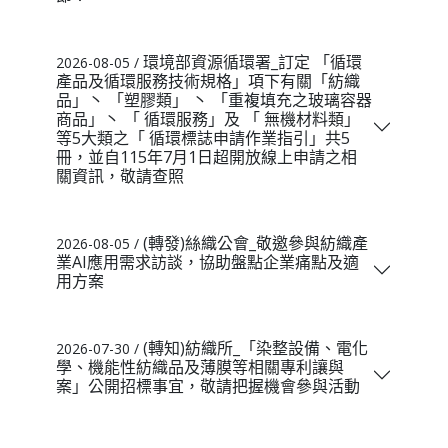
環境部資源循環署_訂定 「循環
2026-08-05 /
產品及循環服務技術規格」項下有關「紡織
品」丶 「塑膠類」 丶 「重複填充之玻璃容器
商品」丶 「 循環服務」及 「 無機材料類」
等5大類之「 循環標誌申請作業指引」共5
冊，並自115年7月1日超開放線上申請之相
關資訊，敬請查照
(轉發)絲織公會_敬邀參與紡織產
2026-08-05 /
業AI應用需求訪談，協助盤點企業痛點及適
用方案
(轉知)紡織所_「染整設備、電化
2026-07-30 /
學、機能性紡織品及薄膜等相關專利讓與
案」公開招標事宜，敬請把握機會參與活動