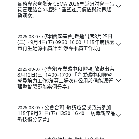
實務專家齊聚★ CEMA 2026卓越研討會－品
質管理結合AI趨勢：重塑產業價值與跨界趨
勢洞察」
(轉發)產基會_敬邀出席8月25日
2026-08-07 /
(二)、9月4日(五) 09:30-16:00「115年度桃園
市再生能源推廣計畫 淨零推廣工作坊」
(轉發)產業碳中和聯盟_敬邀出席
2026-08-07 /
8月12日(三) 14:00-17:00 「產業碳中和聯盟
成員培力工作坊(第二場次)- 公用設備能源管
理暨智慧節能案例分享」
公會合辦_邀請蒞臨或派員參加
2026-08-05 /
115年8月21日(五) 13:30-16:40 「紡織新產品
新技術分享會」