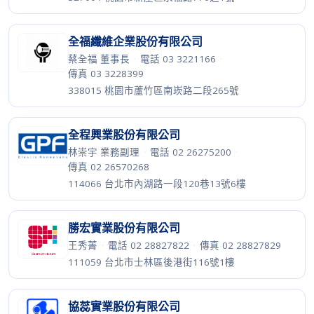
全福纖維企業股份有限公司
蔡全福 董事長
·
電話 03 3221166
·
傳真 03 3228399
338015 桃園市蘆竹區南崁路二段265號
全程興業股份有限公司
林崇宇 業務副理
·
電話 02 26275200
·
傳真 02 26570268
114066 台北市內湖路一段120巷13號6樓
勝宏實業股份有限公司
王秀菁
·
電話 02 28827822
·
傳真 02 28827829
111059 台北市士林區後港街116號1樓
協蕊實業股份有限公司