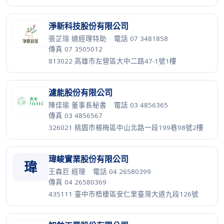
淨新科技股份有限公司
張芷瑄 總經理特助
·
電話 07 3481858
·
傳真 07 3505012
813022 高雄市左營區大中二路47-1號1樓
濾能股份有限公司
陳佳瑜 董事長秘書
·
電話 03 4856365
·
傳真 03 4856567
326021 桃園市楊梅區中山北路一段199巷98號2樓
瑋峻實業股份有限公司
瑋
王森巨 經理
·
電話 04 26580399
·
傳真 04 26580369
435111 臺中市梧棲區安仁里臺灣大道九段126號