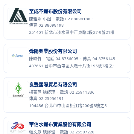
至成不織布股份有限公司
陳雅娟 小姐
·
電話 02 88098188
·
傳真 02 88098198
251401 新北市淡水區中正東路2段27-9號21樓
舜陽興業股份有限公司
陳映竹
·
電話 04 8756005
·
傳真 04 8756145
407661 台中市西屯區大墩十八街195號3樓之1
良豐國際貿易有限公司
楊菁萍 總經理
·
電話 02 25911336
·
傳真 02 25956191
104486 台北市中山區松江路200號8樓之5
華信水織布實業股份有限公司
張文獻 總經理
·
電話 02 25587228
·