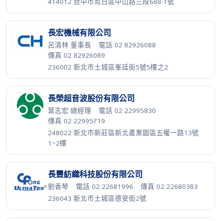
414012 台中市烏日區中山路三段688-1號
長宏機械有限公司
呂清林 董事長
·
電話 02 82926088
·
傳真 02 82926089
236002 新北市土城區峯廷街5號5樓之2
長榮超音波股份有限公司
葉志宏 總經理
·
電話 02 22995830
·
傳真 02 22995719
248022 新北市新莊區新北產業園區五權一路13號
1~2樓
長豐紡織科技股份有限公司
劉香琴
·
電話 02 22681996
·
傳真 02 22680383
236043 新北市土城區德安街2號