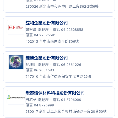
傳真 02 82457138
235026 新北市中和區中山路二段362-2號6樓
綜和企業股份有限公司
謝憲昌 總經理
·
電話 04 22628858
·
傳真 04 22626591
402015 台中市南區南平路306號
總勝企業股份有限公司
蔡坤明 總經理
·
電話 06 2661226
·
傳真 06 2661683
717010 台南市仁德區保安里民生路26號
聚泰環保材料科技股份有限公司
周紹華 總經理
·
電話 04 8796000
·
傳真 04 8796999
530017 彰化縣二水鄉合興村南通路一段20巷50號