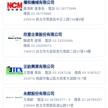
權和機械有限公司
蕭鴻彬 董事長
·
電話 02 26775999
·
傳真 02 26775866
239016 新北市鶯歌區中正三路156巷8號
欣意企業股份有限公司
賴威秀 經理
·
電話 02 23255066
·
傳真 02 23255073
106415 台北市大安區敦化南路二段57號19樓
正紡興業有限公司
王慧馨 業助
·
電話 03 3187228
·
傳真 03 3187027
333016 桃園市龜山區大崗里大湖路78-7號
永猷股份有限公司
王瑋齡
·
電話 02 26789377、9
·
傳真 02 26789357
239006 新北市鶯歌區湖山路57號