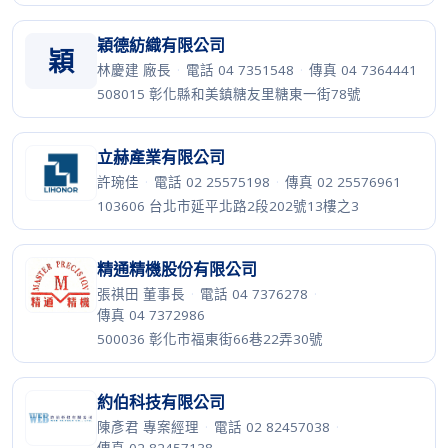
穎德紡織有限公司
穎
林慶建 廠長
·
電話 04 7351548
·
傳真 04 7364441
508015 彰化縣和美鎮糖友里糖東一街78號
立赫產業有限公司
許琬佳
·
電話 02 25575198
·
傳真 02 25576961
103606 台北市延平北路2段202號13樓之3
精通精機股份有限公司
張祺田 董事長
·
電話 04 7376278
·
傳真 04 7372986
500036 彰化市福東街66巷22弄30號
約伯科技有限公司
陳彥君 專案經理
·
電話 02 82457038
·