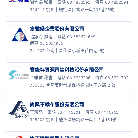
謝宜娟 秘書
·
電話 03 4852595
·
傳真 03 4852591
326019 桃園市楊梅區民富路一段796巷25號
富雅樂企業股份有限公司
張銀玲 經理
·
電話 06 5836216~9
·
傳真 06 5851966
741007 台南市善化區小新里苗圃巷1號
寶綠特資源再生科技股份有限公司
佘雅君 秘書
·
電話 06 6233306
·
傳真 06 6231792
736006 台南市柳營環保科技園區工六路 2 號
尚興不織布股份有限公司
王瀅晶
·
電話 03 4116201
·
傳真 03 4116965
325003 桃園市龍潭區楊銅路一段118巷151號