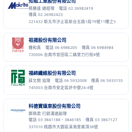
知勉工業股份有限公司
蔡勝達 總經理
·
電話 02 26982419
·
傳真 02 26982423
221432 新北市汐止區新台五路1段79號11樓之5
祖揚股份有限公司
鍾和真
·
電話 06 6986205
·
傳真 06 6984984
720006 台南市官田區二鎮里力行街8號
福綿纖維股份有限公司
薛文閔 協理
·
電話 06 5932008
·
傳真 06 5933155
745003 台南市安定區許中營24-4號
科德寶遠東股份有限公司
鄭珮君 行銷溝通副理
·
電話 03 3841188、3846185
·
傳真 03 3867127
337010 桃園市大園區溪海里崙頂38號