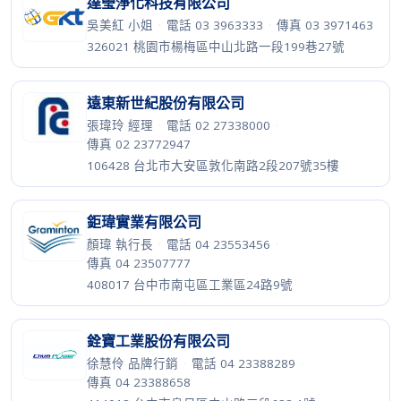
達瑩淨化科技有限公司
吳美紅 小姐
·
電話 03 3963333
·
傳真 03 3971463
326021 桃園市楊梅區中山北路一段199巷27號
遠東新世紀股份有限公司
張瑋玲 經理
·
電話 02 27338000
·
傳真 02 23772947
106428 台北市大安區敦化南路2段207號35樓
鉅瑋實業有限公司
顏瑋 執行長
·
電話 04 23553456
·
傳真 04 23507777
408017 台中市南屯區工業區24路9號
銓寶工業股份有限公司
徐慧伶 品牌行銷
·
電話 04 23388289
·
傳真 04 23388658