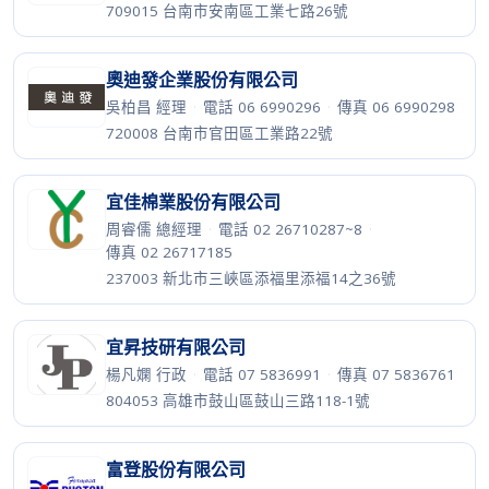
709015 台南市安南區工業七路26號
奧迪發企業股份有限公司
吳柏昌 經理
·
電話 06 6990296
·
傳真 06 6990298
720008 台南市官田區工業路22號
宜佳棉業股份有限公司
周睿儒 總經理
·
電話 02 26710287~8
·
傳真 02 26717185
237003 新北市三峽區添福里添福14之36號
宜昇技研有限公司
楊凡嫻 行政
·
電話 07 5836991
·
傳真 07 5836761
804053 高雄市鼓山區鼓山三路118-1號
富登股份有限公司