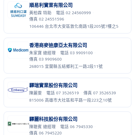
順易利實業有限公司
黃柏霖 特助
·
電話 02 24560999
·
傳真 02 24551596
106446 台北市大安區敦化南路1段205號7樓之5
香港商麥迪康亞太有限公司
朱家寶 總經理
·
電話 03 9909100
·
傳真 03 9909600
268015 宜蘭縣五結鄉利工一路2段11號
驊瑞實業股份有限公司
陳麗雯
·
電話 07 3526519
·
傳真 07 3526539
815006 高雄市大社區和平路一段223之10號
驊麗科技股份有限公司
陳聰賓 總經理
·
電話 06 7945330
·
傳真 06 7945220