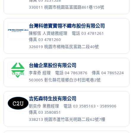
傳真 03 3231528
330011 桃園市桃園區富國路861巷159號
台灣科德寶寶翎不織布股份有限公司
陳郁恆 人資總務經理
·
電話 03 4781261
·
傳真 03 4781260
326019 桃園市楊梅區民富路二段40號
台綸企業股份有限公司
李韋奇 經理
·
電話 04 7863876
·
傳真 04 7865224
503005 彰化縣花壇鄉白沙村田墘巷2號
吉拓森特生技有限公司
劉奕伶 業務經理
·
電話 03 3585163、3589906
·
傳真 03 3580851
338213 桃園市蘆竹區光明路二段62號7樓