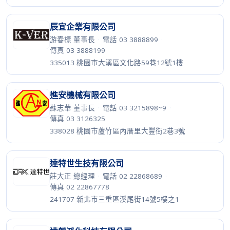
辰宜企業有限公司
游春標 董事長
·
電話 03 3888899
·
傳真 03 3888199
335013 桃園市大溪區文化路59巷12號1樓
進安機械有限公司
蘇志華 董事長
·
電話 03 3215898~9
·
傳真 03 3126325
338028 桃園市蘆竹區內厝里大豐街2巷3號
達特世生技有限公司
莊大正 總經理
·
電話 02 22868689
·
傳真 02 22867778
241707 新北市三重區溪尾街14號5樓之1