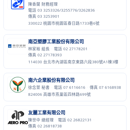
陳香蘭 財務經理
·
電話 03 3253326/3255776/3262836
·
傳真 03 3253901
330022 桃園市桃園區春日路1733巷6號
南亞塑膠工業股份有限公司
林家裕 組長
·
電話 02 27178201
·
傳真 02 27178393
114030 台北市內湖區南京東路六段380號A1棟3樓
南六企業股份有限公司
徐念萱 秘書
·
電話 07 6116616
·
傳真 07 6168938
824006 高雄市燕巢區四林路699號
友麗工業有限公司
陳世中 總經理
·
電話 02 26822131
·
傳真 02 26818738