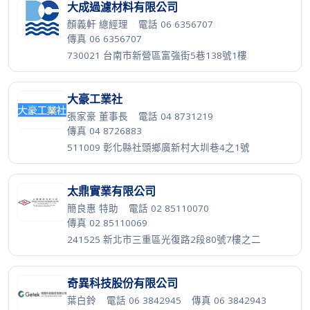
大成過濾材料有限公司
顏義軒 總經理
·
電話 06 6356707
·
傳真 06 6356707
730021 台南市新營區富強街5巷138號1樓
大豪工業社
張家豪 董事長
·
電話 04 8731219
·
傳真 04 8726883
511009 彰化縣社頭鄉廣新村大圳巷4之1號
太鼎實業有限公司
簡良惠 特助
·
電話 02 85110070
·
傳真 02 85110069
241525 新北市三重區光復路2段80號7樓之二
奇異科技股份有限公司
葉白鈴
·
電話 06 3842945
·
傳真 06 3842943