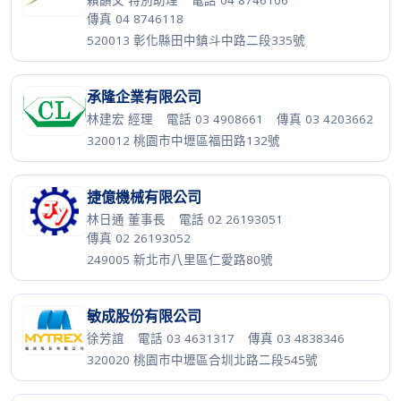
賴韻文 特別助理
·
電話 04 8746106
·
傳真 04 8746118
520013 彰化縣田中鎮斗中路二段335號
承隆企業有限公司
林建宏 經理
·
電話 03 4908661
·
傳真 03 4203662
320012 桃園市中壢區福田路132號
捷億機械有限公司
林日通 董事長
·
電話 02 26193051
·
傳真 02 26193052
249005 新北市八里區仁愛路80號
敏成股份有限公司
徐芳誼
·
電話 03 4631317
·
傳真 03 4838346
320020 桃園市中壢區合圳北路二段545號