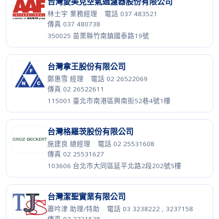
台灣愛美克空氣過濾器股份有限公司
林士宇 業務經理
·
電話 037 483521
·
傳真 037 480738
350025 苗栗縣竹南鎮國泰路19號
台灣拿王股份有限公司
鄭惠雪 經理
·
電話 02 26522069
·
傳真 02 26522611
115001 臺北市南港區興南街52巷4號1樓
台灣格羅茨股份有限公司
施建良 總經理
·
電話 02 25531608
·
傳真 02 25531627
103606 台北市大同區延平北路2段202號5樓
台灣潔聖實業有限公司
蕭吟津 助理/特助
·
電話 03 3238222 , 3237158
·