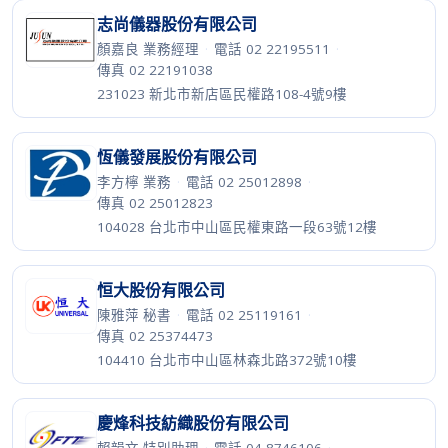
志尚儀器股份有限公司
顏嘉良 業務經理
·
電話 02 22195511
·
傳真 02 22191038
231023 新北市新店區民權路108-4號9樓
恆儀發展股份有限公司
李方檸 業務
·
電話 02 25012898
·
傳真 02 25012823
104028 台北市中山區民權東路一段63號12樓
恒大股份有限公司
陳雅萍 秘書
·
電話 02 25119161
·
傳真 02 25374473
104410 台北市中山區林森北路372號10樓
慶烽科技紡織股份有限公司