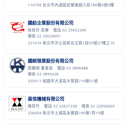
114708 台北市內湖區民權東路六段180巷6號9樓
國紡企業股份有限公司
徐桂玲 高專
·
電話 02 25652340
·
傳真 02 25629091
221416 新北市汐止區新台五路1段93號27樓之10
國統毯業股份有限公司
葉聰明 董事長
·
電話 03 3896488
·
傳真 03 3895428
335011 桃園市大溪區大鶯路719巷51號
垕信機械有限公司
陳若竹
·
電話 02 22621228
·
傳真 02 22650669
236004 新北市土城區永豐路195巷7弄19號