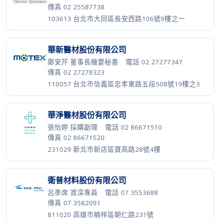
傳真 02 25587738
103613 台北市大同區長安西路106號9樓之一
華新醫材股份有限公司
鄭安芹 董事長機要秘書
·
電話 02 27277347
·
傳真 02 27278323
110057 台北市信義區忠孝東路五段508號19樓之3
華淨醫材股份有限公司
張怡婷 採購副理
·
電話 02 86671510
·
傳真 02 86671520
231029 新北市新店區寶高路28號4樓
衛普材料股份有限公司
呂季席 資深專員
·
電話 07 3553688
·
傳真 07 3582091
811020 高雄市楠梓區朝仁路231號