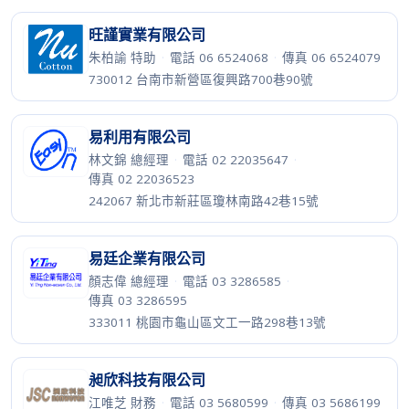
旺謹實業有限公司
朱柏諭 特助
·
電話 06 6524068
·
傳真 06 6524079
730012 台南市新營區復興路700巷90號
易利用有限公司
林文錦 總經理
·
電話 02 22035647
·
傳真 02 22036523
242067 新北市新莊區瓊林南路42巷15號
易廷企業有限公司
顏志偉 總經理
·
電話 03 3286585
·
傳真 03 3286595
333011 桃園市龜山區文工一路298巷13號
昶欣科技有限公司
江唯芝 財務
·
電話 03 5680599
·
傳真 03 5686199