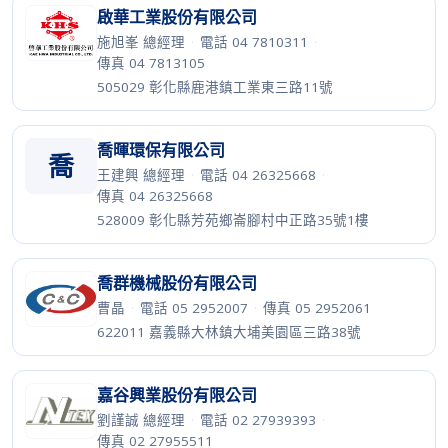
啟華工業股份有限公司
施旭峯 總經理
·
電話 04 7810311
·
傳真 04 7813105
505029 彰化縣鹿港鎮工業東三路11號
喬暉環保有限公司
喬
王建興 總經理
·
電話 04 26325668
·
傳真 04 26325668
528009 彰化縣芳苑鄉崙腳村中正路35號1樓
喬群機械股份有限公司
曹晶
·
電話 05 2952007
·
傳真 05 2952061
622011 嘉義縣大林鎮大埔美園區三路38號
嘉谷興業股份有限公司
劉謹誠 總經理
·
電話 02 27939393
·
傳真 02 27955511