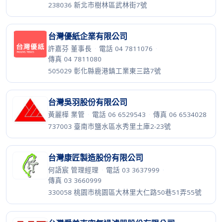
238036 新北市樹林區武林街7號
台灣優紙企業有限公司
許嘉芬 董事長
·
電話 04 7811076
·
傳真 04 7811080
505029 彰化縣鹿港鎮工業東三路7號
台灣吳羽股份有限公司
黃麗樺 業管
·
電話 06 6529543
·
傳真 06 6534028
737003 臺南市鹽水區水秀里土庫2-23號
台灣康匠製造股份有限公司
何語宸 管理經理
·
電話 03 3637999
·
傳真 03 3660999
330058 桃園市桃園區大林里大仁路50巷51弄55號