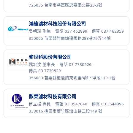
725035 台南市將軍區忠嘉里北嘉23-3號
鴻維濾材科技股份有限公司
吳朝瑞 副總
·
電話 037 462899
·
傳真 037 462859
350005 苗栗縣竹南鎮建國路288巷79弄14號
麥世科股份有限公司
魏宏汶 董事長
·
電話 03 7730526
·
傳真 03 7730529
356003 苗栗縣後龍鎮東明里8鄰下浮尾119-1號
鼎榮濾材科技有限公司
傅立揚 專員
·
電話 03 3547040
·
傳真 03 3544896
338016 桃園市蘆竹區海山路二段149 號