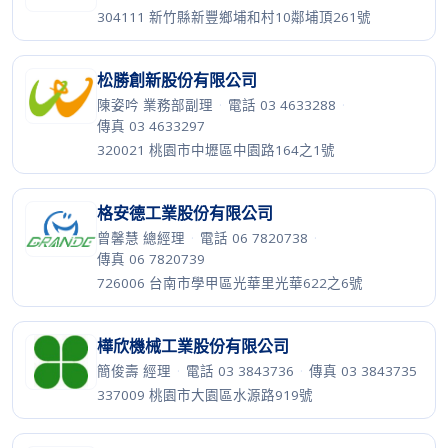
304111 新竹縣新豐鄉埔和村10鄰埔頂261號
松勝創新股份有限公司
陳姿吟 業務部副理
·
電話 03 4633288
·
傳真 03 4633297
320021 桃園市中壢區中園路164之1號
格安德工業股份有限公司
曾馨慧 總經理
·
電話 06 7820738
·
傳真 06 7820739
726006 台南市學甲區光華里光華622之6號
樺欣機械工業股份有限公司
簡俊壽 經理
·
電話 03 3843736
·
傳真 03 3843735
337009 桃園市大園區水源路919號