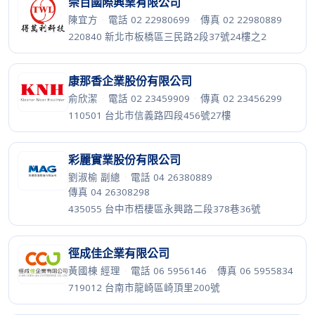
崇百國際興業有限公司
陳宜方
·
電話 02 22980699
·
傳真 02 22980889
220840 新北市板橋區三民路2段37號24樓之2
康那香企業股份有限公司
俞欣潔
·
電話 02 23459909
·
傳真 02 23456299
110501 台北市信義路四段456號27樓
彩麗實業股份有限公司
劉淑榆 副總
·
電話 04 26380889
·
傳真 04 26308298
435055 台中市梧棲區永興路二段378巷36號
徑成佳企業有限公司
黃國棟 經理
·
電話 06 5956146
·
傳真 06 5955834
719012 台南市龍崎區崎頂里200號