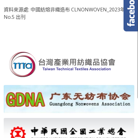
資料來源處: 中國紡熔非織造布 CLNONWOVEN_2023年
No.5 出刊