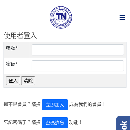
使用者登入
帳號*
密碼*
還不是會員？請按
成為我們的會員！
立即加入
忘記密碼了？請按
功能！
密碼遺忘