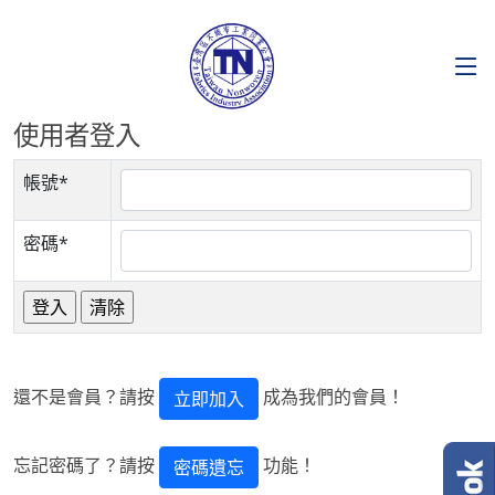
使用者登入
帳號*
密碼*
還不是會員？請按
成為我們的會員！
立即加入
忘記密碼了？請按
功能！
密碼遺忘