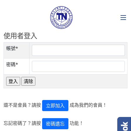
使用者登入
帳號*
密碼*
還不是會員？請按
成為我們的會員！
立即加入
忘記密碼了？請按
功能！
密碼遺忘