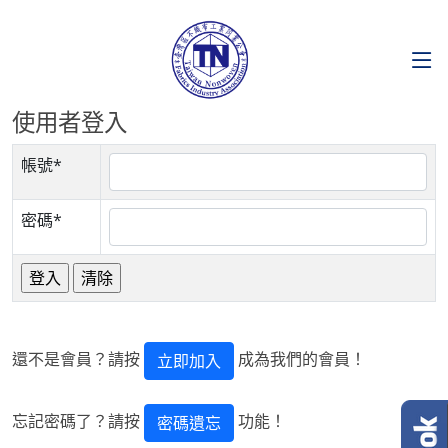
使用者登入
帳號*
密碼*
還不是會員？請按
成為我們的會員！
立即加入
忘記密碼了？請按
功能！
密碼遺忘