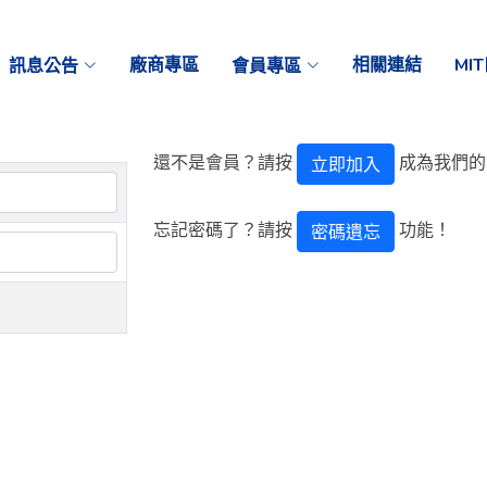
訊息公告
廠商專區
會員專區
相關連結
MI
還不是會員？請按
成為我們的
立即加入
忘記密碼了？請按
功能！
密碼遺忘