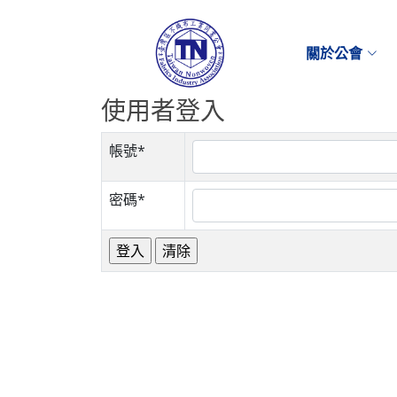
關於公會
使用者登入
帳號*
密碼*