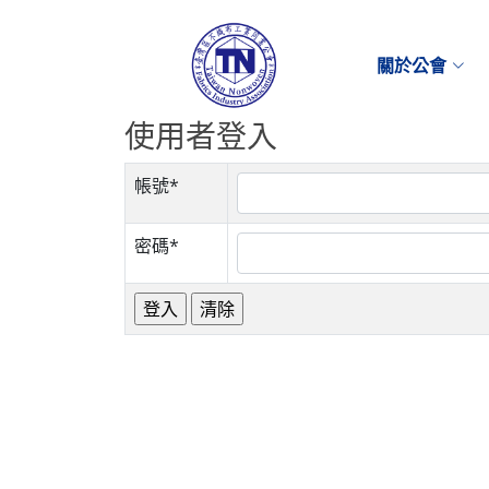
關於公會
使用者登入
帳號*
密碼*