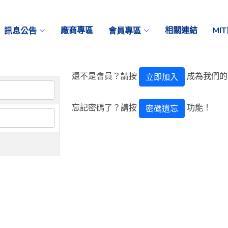
訊息公告
廠商專區
會員專區
相關連結
MI
還不是會員？請按
成為我們的
立即加入
忘記密碼了？請按
功能！
密碼遺忘