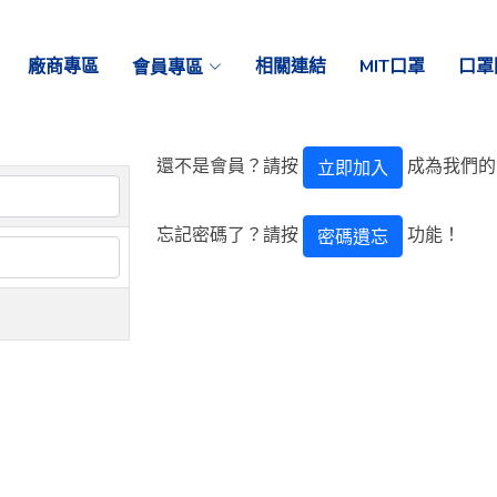
廠商專區
會員專區
相關連結
MIT口罩
口罩
還不是會員？請按
成為我們的
立即加入
忘記密碼了？請按
功能！
密碼遺忘