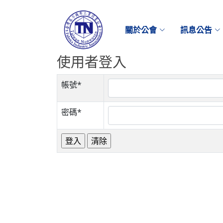
關於公會
訊息公告
使用者登入
帳號*
密碼*