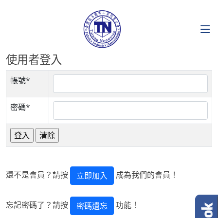
使用者登入
帳號*
密碼*
還不是會員？請按
成為我們的會員！
立即加入
忘記密碼了？請按
功能！
密碼遺忘