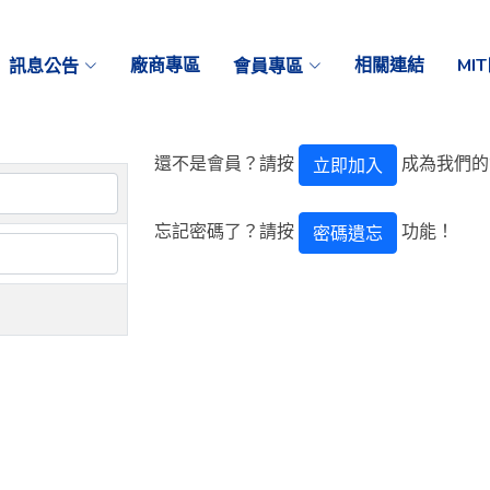
訊息公告
廠商專區
會員專區
相關連結
MI
還不是會員？請按
成為我們的
立即加入
忘記密碼了？請按
功能！
密碼遺忘