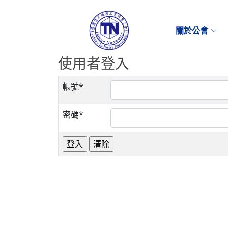
關於公會
使用者登入
帳號*
密碼*